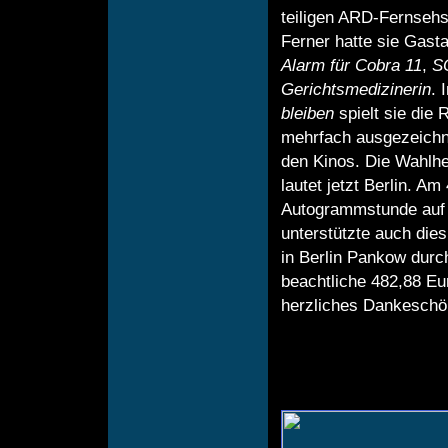
teiligen ARD-Fernseh
Ferner hatte sie Gastau
Alarm für Cobra 11
,
S
Gerichtsmedizinerin
. 
bleiben
spielt sie die 
mehrfach ausgezeichne
den Kinos. Die Wahlhe
lautet jetzt Berlin. Am
Autogrammstunde auf d
unterstützte auch die
in Berlin Pankow dur
beachtliche 482,88 Eu
herzliches Dankeschö